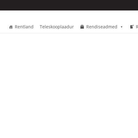
Rentland
Teleskooplaadur
Rendiseadmed