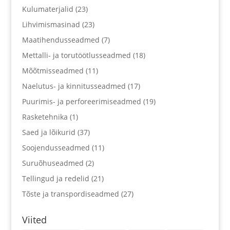
Kulumaterjalid
(23)
Lihvimismasinad
(23)
Maatihendusseadmed
(7)
Mettalli- ja torutöötlusseadmed
(18)
Mõõtmisseadmed
(11)
Naelutus- ja kinnitusseadmed
(17)
Puurimis- ja perforeerimiseadmed
(19)
Rasketehnika
(1)
Saed ja lõikurid
(37)
Soojendusseadmed
(11)
Suruõhuseadmed
(2)
Tellingud ja redelid
(21)
Tõste ja transpordiseadmed
(27)
Viited