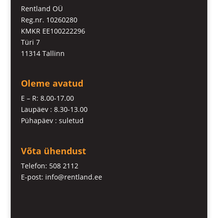
Rentland OÜ
Reg.nr. 10260280
KMKR EE100222296
Türi 7
11314 Tallinn
Oleme avatud
E – R: 8.00-17.00
Laupäev : 8.30-13.00
Pühapäev : suletud
Võta ühendust
Telefon: 508 2112
E-post: info@rentland.ee