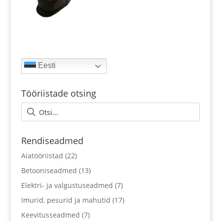
Eesti
Tööriistade otsing
Rendiseadmed
Aiatööriistad
(22)
Betooniseadmed
(13)
Elektri- ja valgustuseadmed
(7)
Imurid, pesurid ja mahutid
(17)
Keevitusseadmed
(7)