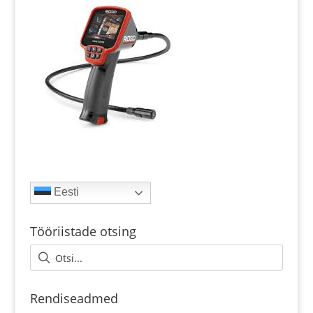
Eesti
Tööriistade otsing
Rendiseadmed