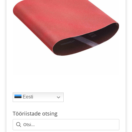
Eesti
Tööriistade otsing