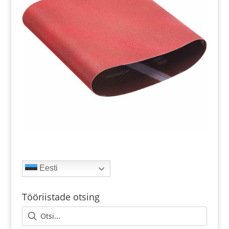
Eesti
Tööriistade otsing