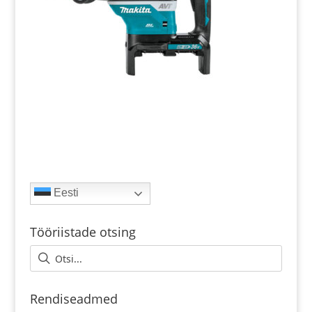
Eesti
Tööriistade otsing
Rendiseadmed