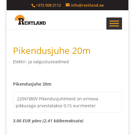
+372 508 2112
info@rentland.ee
Pikendusjuhe 20m
Elektri- ja valgustuseadmed
Pikendusjuhe 20m
220V/380V Pikendusjuhtmeid on erineva
pikkusega arvestatakse 0,15 eur/meeter
3.00 EUR päev (2.41 käibemaksuta)