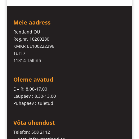
Meie aadress
Rentland OÜ
Reg.nr. 10260280
KMKR EE100222296
Türi 7
11314 Tallinn
Oleme avatud
E – R: 8.00-17.00
Laupäev : 8.30-13.00
Pühapäev : suletud
Võta ühendust
Telefon: 508 2112