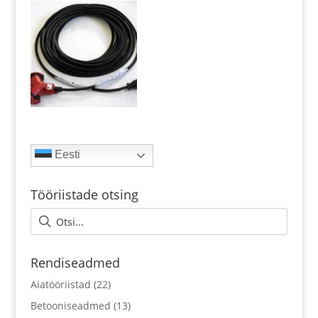
Eesti
Tööriistade otsing
Rendiseadmed
Aiatööriistad
(22)
Betooniseadmed
(13)