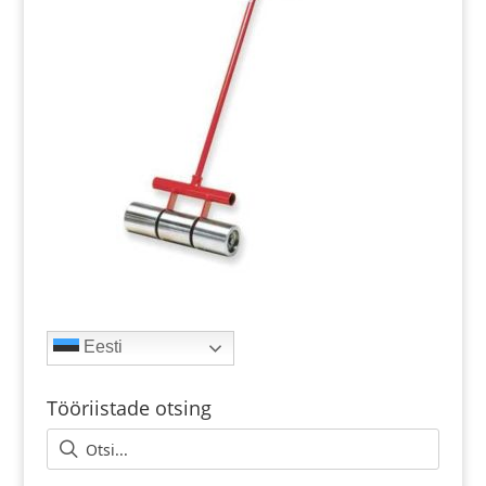
Eesti
Tööriistade otsing