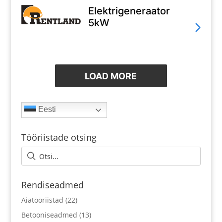
Elektrigeneraator
5kW
LOAD MORE
Eesti
Tööriistade otsing
Rendiseadmed
Aiatööriistad
(22)
Betooniseadmed
(13)