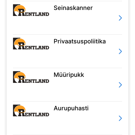
Seinaskanner
Privaatsuspoliitika
Müüripukk
Aurupuhasti