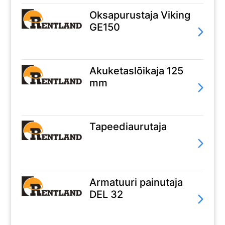
Oksapurustaja Viking
GE150
Akuketaslõikaja 125
mm
Tapeediaurutaja
Armatuuri painutaja
DEL 32