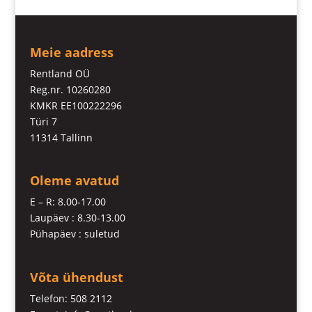
Meie aadress
Rentland OÜ
Reg.nr. 10260280
KMKR EE100222296
Türi 7
11314 Tallinn
Oleme avatud
E – R: 8.00-17.00
Laupäev : 8.30-13.00
Pühapäev : suletud
Võta ühendust
Telefon: 508 2112