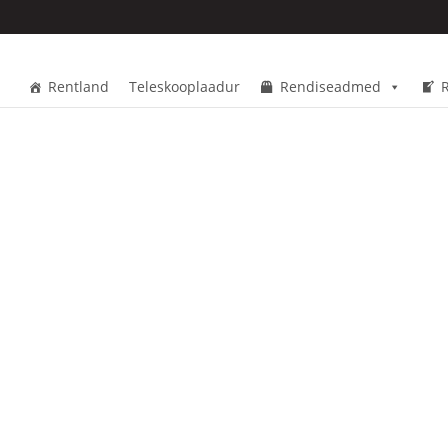
Rentland
Teleskooplaadur
Rendiseadmed